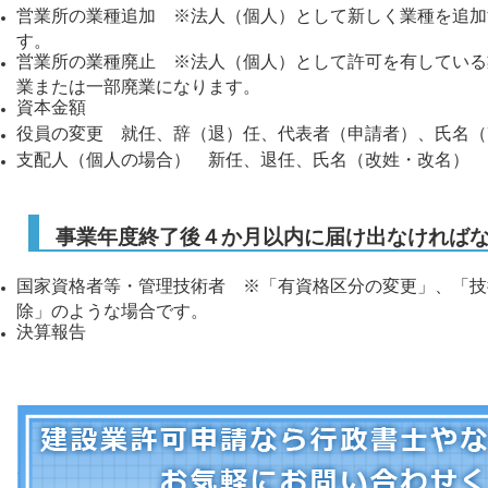
営業所の業種追加 ※法人（個人）として新しく業種を追加
す。
営業所の業種廃止 ※法人（個人）として許可を有している
業または一部廃業になります。
資本金額
役員の変更 就任、辞（退）任、代表者（申請者）、氏名（
支配人（個人の場合） 新任、退任、氏名（改姓・改名）
事業年度終了後４か月以内に届け出なければ
国家資格者等・管理技術者 ※「有資格区分の変更」、「技
除」のような場合です。
決算報告