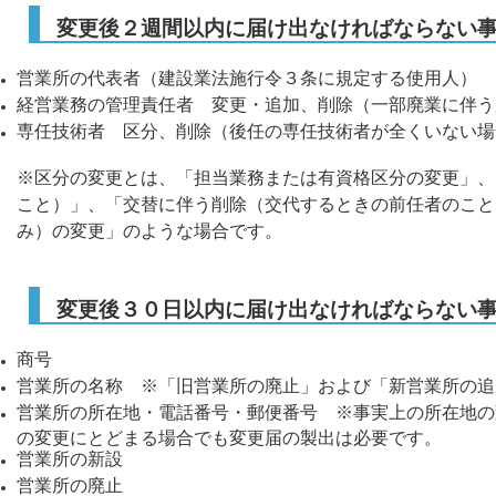
変更後２週間以内に届け出なければならない
営業所の代表者（建設業法施行令３条に規定する使用人）
経営業務の管理責任者 変更・追加、削除（一部廃業に伴う
専任技術者 区分、削除（後任の専任技術者が全くいない
※区分の変更とは、「担当業務または有資格区分の変更」、
こと）」、「交替に伴う削除（交代するときの前任者のこと
み）の変更」のような場合です。
変更後３０日以内に届け出なければならない
商号
営業所の名称 ※「旧営業所の廃止」および「新営業所の追
営業所の所在地・電話番号・郵便番号 ※事実上の所在地の
の変更にとどまる場合でも変更届の製出は必要です。
営業所の新設
営業所の廃止