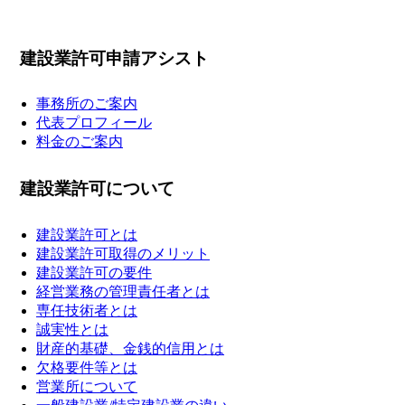
建設業許可申請アシスト
事務所のご案内
代表プロフィール
料金のご案内
建設業許可について
建設業許可とは
建設業許可取得のメリット
建設業許可の要件
経営業務の管理責任者とは
専任技術者とは
誠実性とは
財産的基礎、金銭的信用とは
欠格要件等とは
営業所について