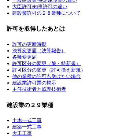
一般建設業/特定建設業の違い
大臣許可/知事許可の違い
建設業許可の２８業種について
許可を取得したあとは
許可の更新時期
決算変更届（決算報告）
各種変更届
許可区分の変更（般・特新規）
許可区分の変更（許可換え新規）
他の業種の許可も受けたい場合
建設業許可票の掲示
主任技術者と監理技術者
建設業の２９業種
土木一式工事
建築一式工事
大工工事